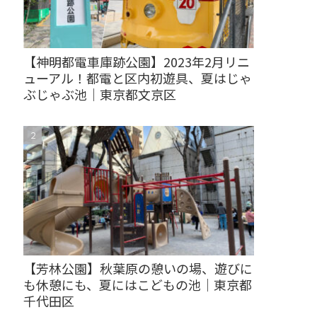
【神明都電車庫跡公園】2023年2月リニ
ューアル！都電と区内初遊具、夏はじゃ
ぶじゃぶ池｜東京都文京区
【芳林公園】秋葉原の憩いの場、遊びに
も休憩にも、夏にはこどもの池｜東京都
千代田区