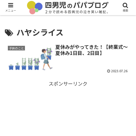
メニュー
検索
ハヤシライス
夏休みがやってきた！【終業式～
子供のこと
夏休み1日目、2日目】
2023.07.26
スポンサーリンク