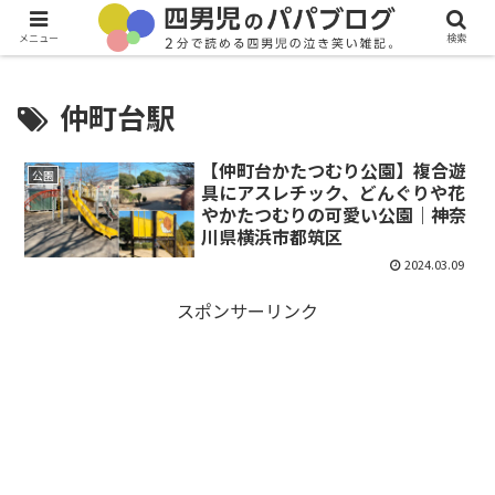
メニュー
検索
仲町台駅
【仲町台かたつむり公園】複合遊
公園
具にアスレチック、どんぐりや花
やかたつむりの可愛い公園｜神奈
川県横浜市都筑区
2024.03.09
スポンサーリンク