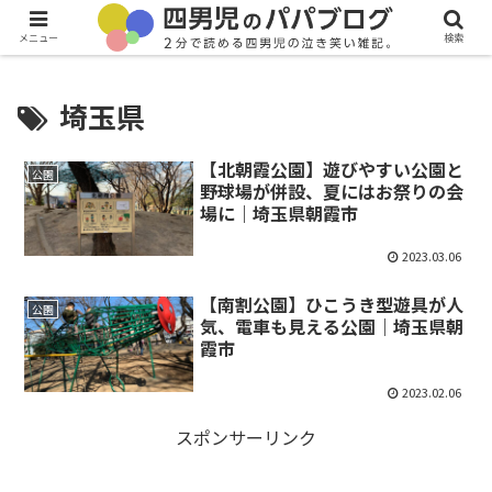
メニュー
検索
埼玉県
【北朝霞公園】遊びやすい公園と
公園
野球場が併設、夏にはお祭りの会
場に｜埼玉県朝霞市
2023.03.06
【南割公園】ひこうき型遊具が人
公園
気、電車も見える公園｜埼玉県朝
霞市
2023.02.06
スポンサーリンク