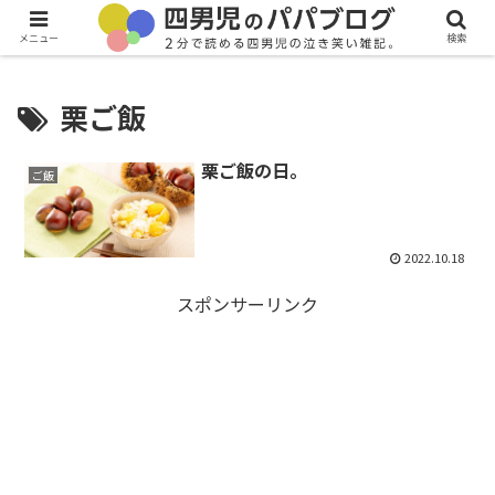
メニュー
検索
栗ご飯
栗ご飯の日。
ご飯
2022.10.18
スポンサーリンク