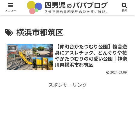
メニュー
検索
横浜市都筑区
【仲町台かたつむり公園】複合遊
公園
具にアスレチック、どんぐりや花
やかたつむりの可愛い公園｜神奈
川県横浜市都筑区
2024.03.09
スポンサーリンク