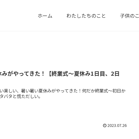
ホーム
わたしたちのこと
子供の
休みがやってきた！【終業式～夏休み1日目、2日
】
い楽しい、暑い暑い夏休みがやってきた！何だか終業式～初日か
タバタと慌ただしい。
2023.07.26