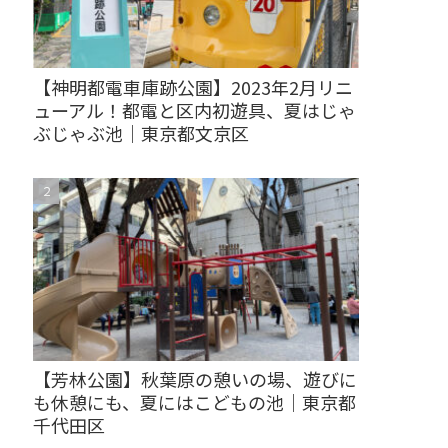
【神明都電車庫跡公園】2023年2月リニ
ューアル！都電と区内初遊具、夏はじゃ
ぶじゃぶ池｜東京都文京区
【芳林公園】秋葉原の憩いの場、遊びに
も休憩にも、夏にはこどもの池｜東京都
千代田区