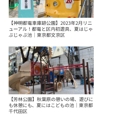
【神明都電車庫跡公園】2023年2月リニ
ューアル！都電と区内初遊具、夏はじゃ
ぶじゃぶ池｜東京都文京区
【芳林公園】秋葉原の憩いの場、遊びに
も休憩にも、夏にはこどもの池｜東京都
千代田区