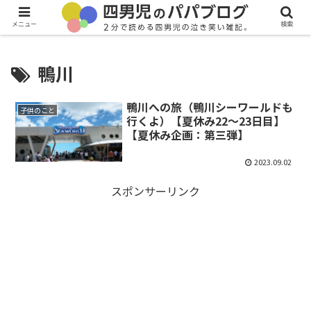
メニュー
検索
鴨川
鴨川への旅（鴨川シーワールドも
子供のこと
行くよ）【夏休み22～23日目】
【夏休み企画：第三弾】
2023.09.02
スポンサーリンク