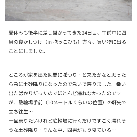
夏休みも後半に差し掛かってきた24日目、午前中に四
男の寝かしつけ（in 抱っこひも）方々、買い物に出る
ことにしました。
ところが家を出た瞬間にぽつり…と来たかなと思った
ら急に土砂降りになったので急いで戻りました。幸い
出たばかりだったのでほとんど濡れなかったのです
が、駐輪場手前（10メートルくらいの位置）の軒先で
立ち往生…
一旦戻りたいけれど駐輪場に行くだけですごく濡れそ
うな土砂降り…
そんな中、四男がもう寝ている…