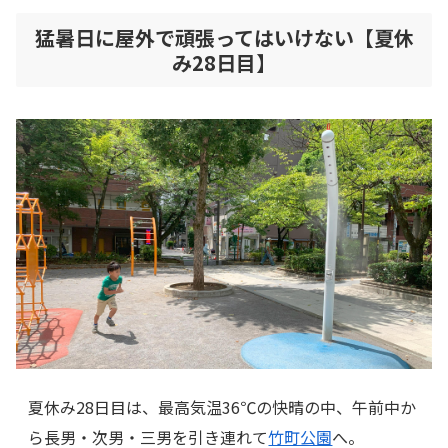
猛暑日に屋外で頑張ってはいけない【夏休
み28日目】
夏休み28日目は、最高気温36℃の快晴の中、午前中か
ら長男・次男・三男を引き連れて
竹町公園
へ。