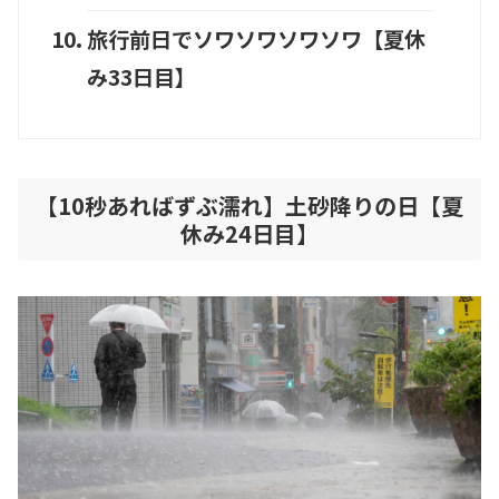
旅行前日でソワソワソワソワ【夏休
み33日目】
【10秒あればずぶ濡れ】土砂降りの日【夏
休み24日目】