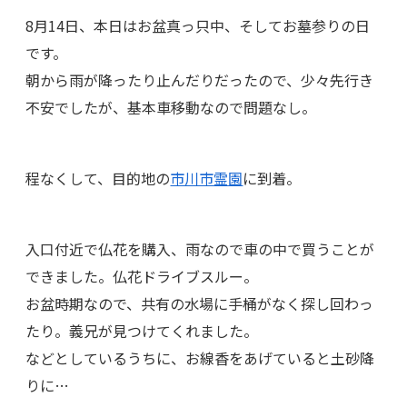
8月14日、本日はお盆真っ只中、そしてお墓参りの日
です。
朝から雨が降ったり止んだりだったので、少々先行き
不安でしたが、基本車移動なので問題なし。
程なくして、目的地の
市川市霊園
に到着。
入口付近で仏花を購入、雨なので車の中で買うことが
できました。仏花ドライブスルー。
お盆時期なので、共有の水場に手桶がなく探し回わっ
たり。義兄が見つけてくれました。
などとしているうちに、お線香をあげていると土砂降
りに…