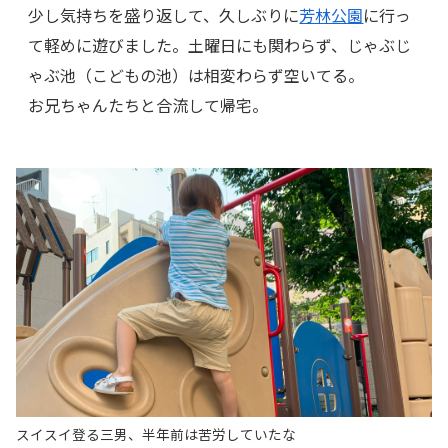
少し気持ちを盛り返して、久しぶりに
芳林公園
に行っ
て軽めに遊びました。土曜日にも関わらず、じゃぶじ
ゃぶ池（こどもの池）は相変わらず空いてる。
お兄ちゃんたちと合流して帰宅。
スイスイ登る三男、半年前は苦労していたな