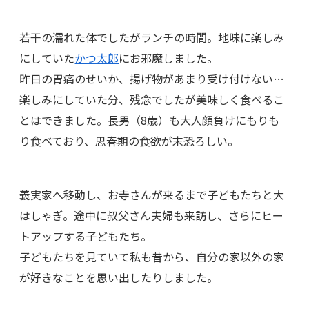
若干の濡れた体でしたがランチの時間。地味に楽しみ
にしていた
かつ太郎
にお邪魔しました。
昨日の胃痛のせいか、揚げ物があまり受け付けない…
楽しみにしていた分、残念でしたが美味しく食べるこ
とはできました。長男（8歳）も大人顔負けにもりも
り食べており、思春期の食欲が末恐ろしい。
義実家へ移動し、お寺さんが来るまで子どもたちと大
はしゃぎ。途中に叔父さん夫婦も来訪し、さらにヒー
トアップする子どもたち。
子どもたちを見ていて私も昔から、自分の家以外の家
が好きなことを思い出したりしました。