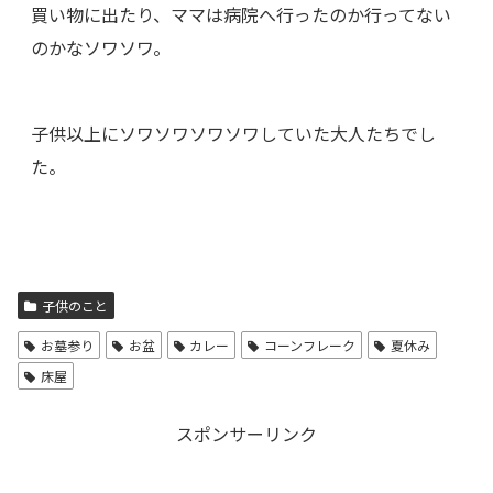
買い物に出たり、ママは病院へ行ったのか行ってない
のかなソワソワ。
子供以上にソワソワソワソワしていた大人たちでし
た。
子供のこと
お墓参り
お盆
カレー
コーンフレーク
夏休み
床屋
スポンサーリンク