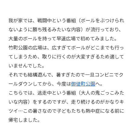
我が家では、戦闘中という番組（ボールをぶつけられ
ないように勝ち残るみたいな内容）が流行っており、
大量のボールを持って早速広場で初めてみました。
竹町公園の広場は、広すぎてボールがどこまでも行っ
てしまうため、取りに行くのが大変すぎるため適して
いませんでした。
それでも結構遊んで、暑すぎたので一旦コンビニでク
ールダウンしてから、今度は
御徒町公園
へ。
こちらでは、逃走中という番組（大人の鬼ごっこみた
いな内容）をするのですが、走り続けるのがかなりキ
ツイ…この暑さなので子どもたちも熱中症になる前に
帰宅しました。