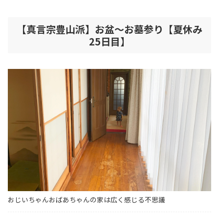
【真言宗豊山派】お盆～お墓参り【夏休み
25日目】
おじいちゃんおばあちゃんの家は広く感じる不思議