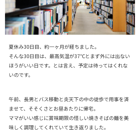
夏休み30日目、約一ヶ月が経ちました。
そんな30日目は、最高気温が37℃とまず外には出ない
ほうがいい日です。とは言え、予定は待ってはくれな
いのです。
午前、長男とバス移動と炎天下の中の徒歩で用事を済
ませて、そそくさとお昼あたりに帰宅。
ママがいい感じに賞味期限の怪しい焼きそばの麺を美
味しく調理してくれていて生き返りました。