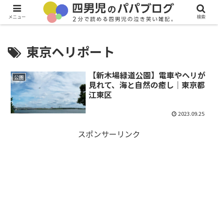
メニュー
検索
東京ヘリポート
【新木場緑道公園】電車やヘリが
公園
見れて、海と自然の癒し｜東京都
江東区
2023.09.25
スポンサーリンク