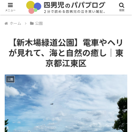
メニュー
検索
ホーム
公園
【新木場緑道公園】電車やヘリ
が見れて、海と自然の癒し｜東
京都江東区
公園