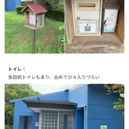
トイレ：
多目的トイレもあり、古めで少々入りづらい