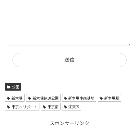
公園
新木場
新木場緑道公園
新木場車両基地
新木場駅
東京ヘリポート
東京都
江東区
スポンサーリンク