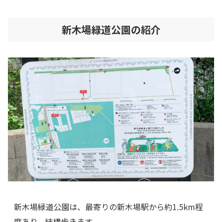
新木場緑道公園の紹介
新木場緑道公園は、最寄りの新木場駅から約1.5km程
度あり、結構歩きます。