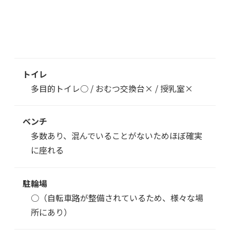
トイレ
多目的トイレ○ / おむつ交換台× /
授乳室×
ベンチ
多数あり、混んでいることがないためほぼ確実
に座れる
駐輪場
○（自転車路が整備されているため、様々な場
所にあり）