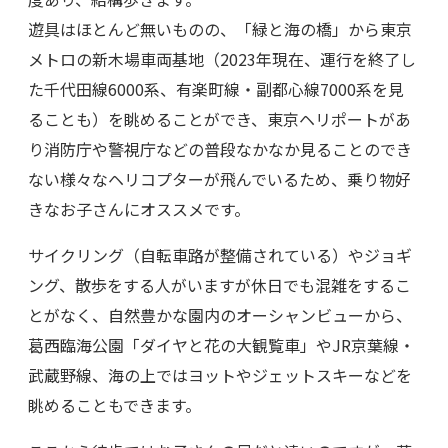
遊具はほとんど無いものの、「緑と海の橋」から東京
メトロの新木場車両基地（2023年現在、運行を終了し
た千代田線6000系、有楽町線・副都心線7000系を見
ることも）を眺めることができ、東京ヘリポートがあ
り消防庁や警視庁などの普段なかなか見ることのでき
ない様々なヘリコプターが飛んでいるため、乗り物好
きなお子さんにオススメです。
サイクリング（自転車路が整備されている）やジョギ
ング、散歩をする人がいますが休日でも混雑をするこ
とがなく、自然豊かな園内のオーシャンビューから、
葛西臨海公園「ダイヤと花の大観覧車」やJR京葉線・
武蔵野線、海の上ではヨットやジェットスキーなどを
眺めることもできます。