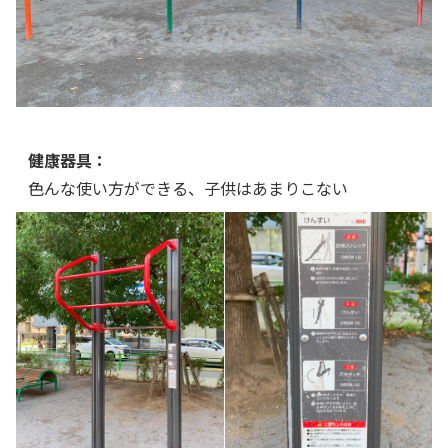
健康器具：
色んな使い方ができる、子供はあまりこない