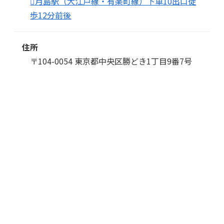
月島駅（大江戸線・有楽町線）下車10出口徒
歩12分前後
住所
〒104-0054 東京都中央区勝どき1丁目9番7号