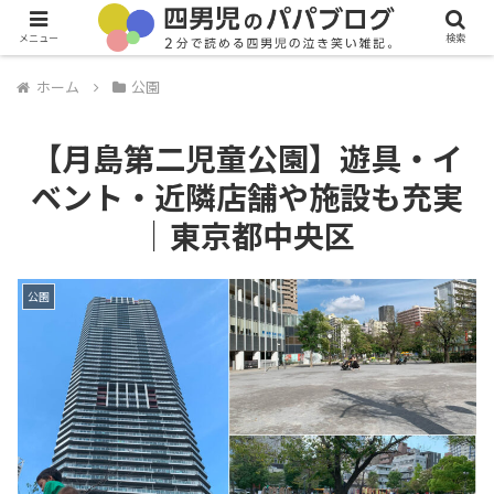
メニュー
検索
ホーム
公園
【月島第二児童公園】遊具・イ
ベント・近隣店舗や施設も充実
｜東京都中央区
公園