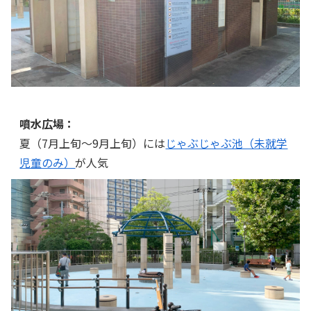
噴水広場：
夏（7月上旬～9月上旬）には
じゃぶじゃぶ池（未就学
児童のみ）
が人気