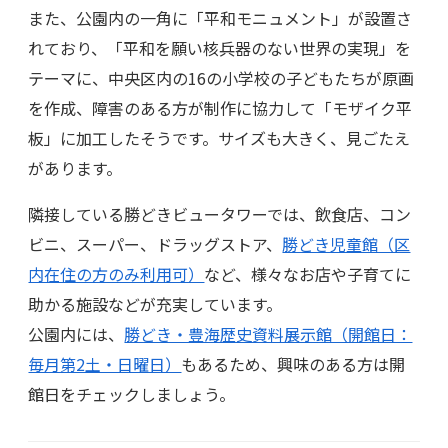
また、公園内の一角に「平和モニュメント」が設置さ
れており、「平和を願い核兵器のない世界の実現」を
テーマに、中央区内の16の小学校の子どもたちが原画
を作成、障害のある方が制作に協力して「モザイク平
板」に加工したそうです。サイズも大きく、見ごたえ
があります。
隣接している勝どきビュータワーでは、飲食店、コン
ビニ、スーパー、ドラッグストア、
勝どき児童館（区
内在住の方のみ利用可）
など、様々なお店や子育てに
助かる施設などが充実しています。
公園内には、
勝どき・豊海歴史資料展示館（開館日：
毎月第2土・日曜日）
もあるため、興味のある方は開
館日をチェックしましょう。