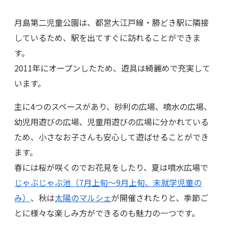
月島第二児童公園は、都営大江戸線・勝どき駅に隣接
しているため、駅を出てすぐに訪れることができま
す。
2011年にオープンしたため、遊具は綺麗めで充実して
います。
主に4つのスペースがあり、砂利の広場、噴水の広場、
幼児用遊びの広場、児童用遊びの広場に分かれている
ため、小さなお子さんも安心して遊ばせることができ
ます。
春には桜が咲くのでお花見をしたり、夏は噴水広場で
じゃぶじゃぶ池（7月上旬～9月上旬、未就学児童の
み）
、秋は
太陽のマルシェ
が開催されたりと、季節ご
とに様々な楽しみ方ができるのも魅力の一つです。