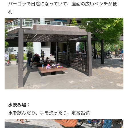
パーゴラで日陰になっていて、座面の広いベンチが便
利
水飲み場：
水を飲んだり、手を洗ったり、定番設備