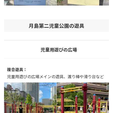
月島第二児童公園の遊具
児童用遊びの広場
複合遊具：
児童用遊びの広場メインの遊具、渡り棒や滑り台など