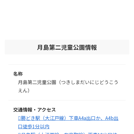
月島第二児童公園情報
名称
月島第二児童公園（つきしまだいにじどうこう
えん）
交通情報・アクセス
勝どき駅（大江戸線）下車A4a出口か、A4b出
口徒歩1分以内