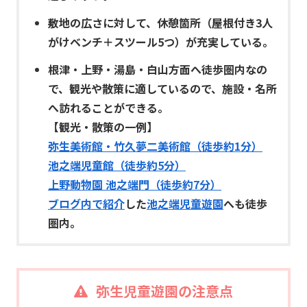
敷地の広さに対して、休憩箇所（屋根付き3人
がけベンチ＋スツール5つ）が充実している。
根津・上野・湯島・白山方面へ徒歩圏内なの
で、観光や散策に適しているので、施設・名所
へ訪れることができる。
【観光・散策の一例】
弥生美術館・竹久夢二美術館（徒歩約1分）
池之端児童館（徒歩約5分）
上野動物園 池之端門（徒歩約7分）
ブログ内で紹介
した
池之端児童遊園
へも徒歩
圏内。
弥生児童遊園の注意点