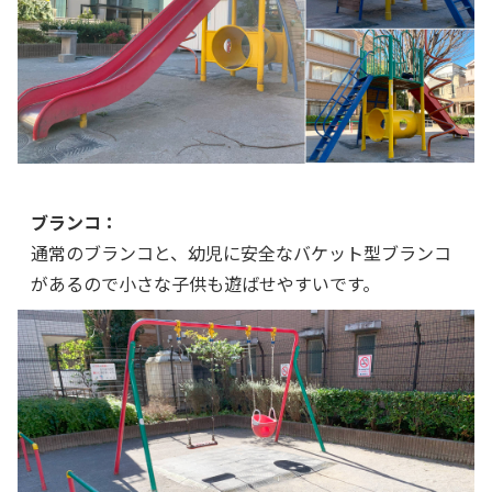
ブランコ：
通常のブランコと、幼児に安全なバケット型ブランコ
があるので小さな子供も遊ばせやすいです。