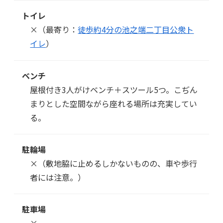
トイレ
×（最寄り：
徒歩約4分の池之端二丁目公衆ト
イレ
）
ベンチ
屋根付き3人がけベンチ＋スツール5つ。こぢん
まりとした空間ながら座れる場所は充実してい
る。
駐輪場
×（敷地脇に止めるしかないものの、車や歩行
者には注意。）
駐車場