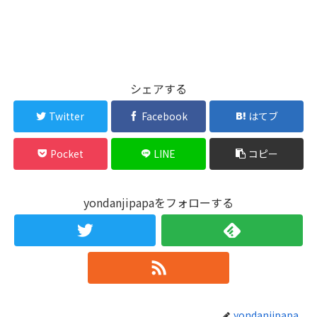
シェアする
Twitter
Facebook
はてブ
Pocket
LINE
コピー
yondanjipapaをフォローする
yondanjipapa