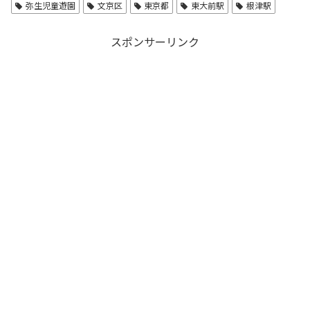
弥生児童遊園
文京区
東京都
東大前駅
根津駅
スポンサーリンク