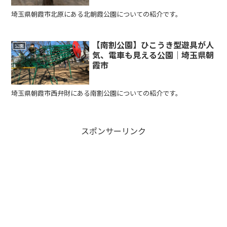
埼玉県朝霞市北原にある北朝霞公園についての紹介です。
【南割公園】ひこうき型遊具が人
公園
気、電車も見える公園｜埼玉県朝
霞市
埼玉県朝霞市西弁財にある南割公園についての紹介です。
スポンサーリンク